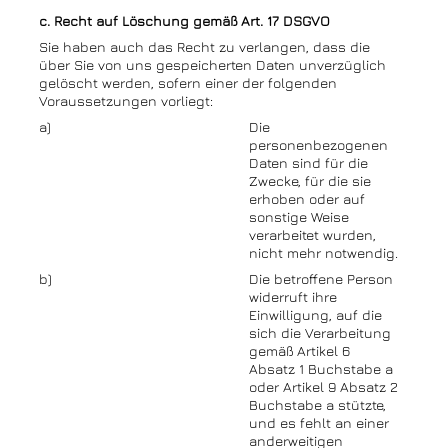
c. Recht auf Löschung gemäß Art. 17 DSGVO
Sie haben auch das Recht zu verlangen, dass die
über Sie von uns gespeicherten Daten unverzüglich
gelöscht werden, sofern einer der folgenden
Voraussetzungen vorliegt:
a)
Die
personenbezogenen
Daten sind für die
Zwecke, für die sie
erhoben oder auf
sonstige Weise
verarbeitet wurden,
nicht mehr notwendig.
b)
Die betroffene Person
widerruft ihre
Einwilligung, auf die
sich die Verarbeitung
gemäß Artikel 6
Absatz 1 Buchstabe a
oder Artikel 9 Absatz 2
Buchstabe a stützte,
und es fehlt an einer
anderweitigen