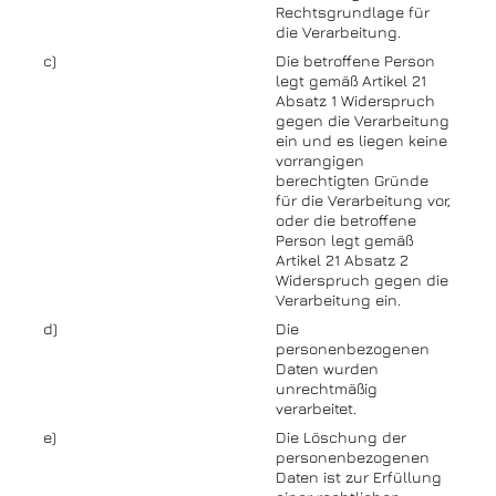
Rechtsgrundlage für
die Verarbeitung.
c)
Die betroffene Person
legt gemäß Artikel 21
Absatz 1 Widerspruch
gegen die Verarbeitung
ein und es liegen keine
vorrangigen
berechtigten Gründe
für die Verarbeitung vor,
oder die betroffene
Person legt gemäß
Artikel 21 Absatz 2
Widerspruch gegen die
Verarbeitung ein.
d)
Die
personenbezogenen
Daten wurden
unrechtmäßig
verarbeitet.
e)
Die Löschung der
personenbezogenen
Daten ist zur Erfüllung