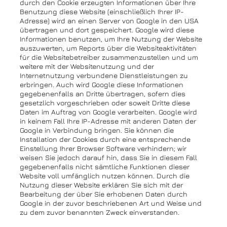
durch den Cookie erzeugten Informationen über Ihre
Benutzung diese Website (einschließlich Ihrer IP-
Adresse) wird an einen Server von Google in den USA
übertragen und dort gespeichert. Google wird diese
Informationen benutzen, um Ihre Nutzung der Website
auszuwerten, um Reports über die Websiteaktivitäten
für die Websitebetreiber zusammenzustellen und um
weitere mit der Websitenutzung und der
Internetnutzung verbundene Dienstleistungen zu
erbringen. Auch wird Google diese Informationen
gegebenenfalls an Dritte übertragen, sofern dies
gesetzlich vorgeschrieben oder soweit Dritte diese
Daten im Auftrag von Google verarbeiten. Google wird
in keinem Fall Ihre IP-Adresse mit anderen Daten der
Google in Verbindung bringen. Sie können die
Installation der Cookies durch eine entsprechende
Einstellung Ihrer Browser Software verhindern; wir
weisen Sie jedoch darauf hin, dass Sie in diesem Fall
gegebenenfalls nicht sämtliche Funktionen dieser
Website voll umfänglich nutzen können. Durch die
Nutzung dieser Website erklären Sie sich mit der
Bearbeitung der über Sie erhobenen Daten durch
Google in der zuvor beschriebenen Art und Weise und
zu dem zuvor benannten Zweck einverstanden.