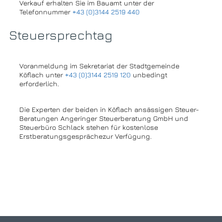
Verkauf erhalten Sie im Bauamt unter der
Telefonnummer
+43 (0)3144 2519 440
Steuersprechtag
Voranmeldung im Sekretariat der Stadtgemeinde
Köflach unter
+43 (0)3144 2519 120
unbedingt
erforderlich.
Die Experten der beiden in Köflach ansässigen Steuer-
Beratungen Angeringer Steuerberatung GmbH und
Steuerbüro Schlack stehen für kostenlose
Erstberatungsgesprächezur Verfügung.