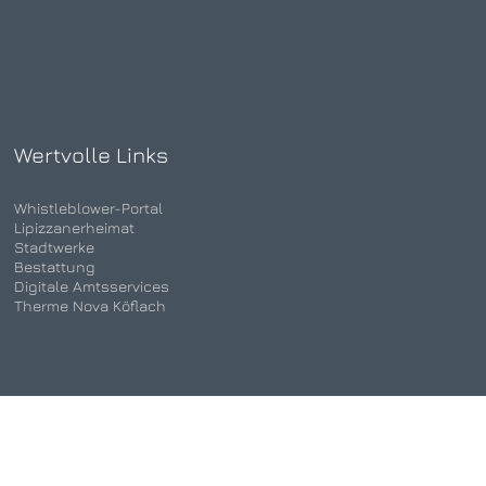
Wertvolle Links
Whistleblower-Portal
Lipizzanerheimat
Stadtwerke
Bestattung
Digitale Amtsservices
Therme Nova Köflach