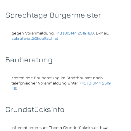
Sprechtage Bürgermeister
gegen Voranmeldung
+43 (0)3144 2519 120
, E-Mail:
sekretariat2@koeflach.at
Bauberatung
Kostenlose Bauberatung im Stadtbauamt nach
telefonischer Voranmeldung unter
+43 (0)3144 2519
410
Grundstücksinfo
Informationen zum Thema Grundstückskauf- bzw.