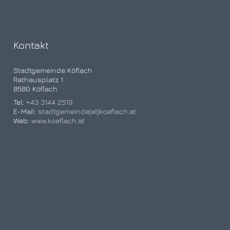
Kontakt
Stadtgemeinde Köflach
Rathausplatz 1
8580 Köflach
Tel:
+43 3144 2519
E-Mail:
stadtgemeinde[at]koeflach.at
Web:
www.koeflach.at