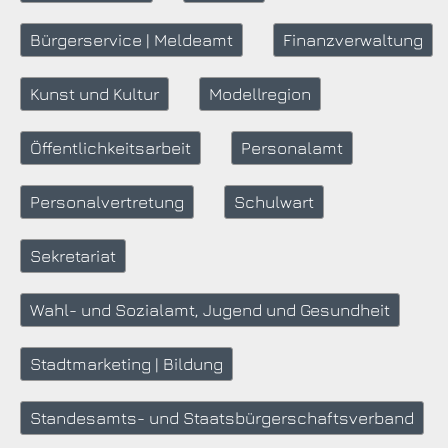
Bürgerservice | Meldeamt
Finanzverwaltung
Kunst und Kultur
Modellregion
Öffentlichkeitsarbeit
Personalamt
Personalvertretung
Schulwart
Sekretariat
Wahl- und Sozialamt, Jugend und Gesundheit
Stadtmarketing | Bildung
Standesamts- und Staatsbürgerschaftsverband