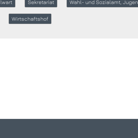
lwart
Sekretariat
Wahl- und Sozialamt, Juge
Wirtschaftshof