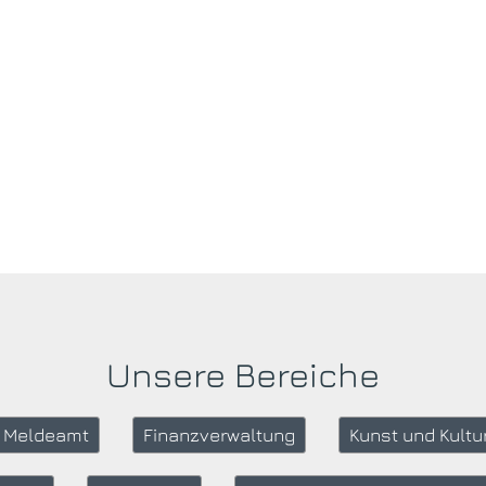
Unsere Bereiche
| Meldeamt
Finanzverwaltung
Kunst und Kultu