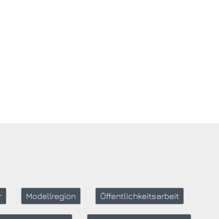
r
Modellregion
Öffentlichkeitsarbeit