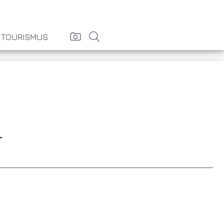
& TOURISMUS
T