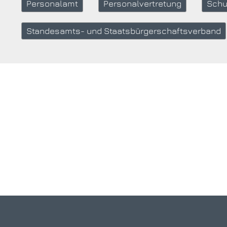
Personalamt
Personalvertretung
Schu
Standesamts- und Staatsbürgerschaftsverband