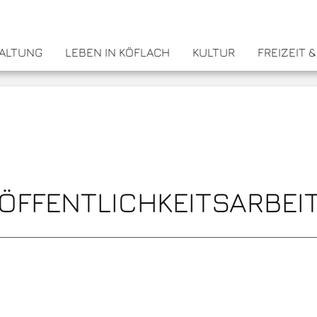
WALTUNG
LEBEN IN KÖFLACH
KULTUR
FREIZEIT 
ÖFFENTLICHKEITSARBEI