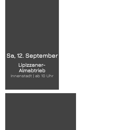
Sa, 12. September
Lipizzaner-
Almabtrieb
Innenstadt | ab 10 Uhr