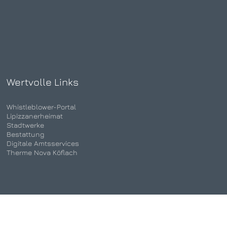
Wertvolle Links
Whistleblower-Portal
Lipizzanerheimat
Stadtwerke
Bestattung
Digitale Amtsservices
Therme Nova Köflach