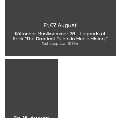
Fr, 07. August
Köflacher Musiksommer 26 - Legends of
Rock "The Greatest Duets in Music History"
Rathausplatz | 19 Uhr
So, 16. August