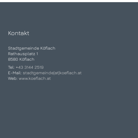
Kontakt
Stadtgemeinde Köflach
Rathausplatz 1
8580 Köflach
Tel:
+43 3144 2519
E-Mail:
stadtgemeinde[at]koeflach.at
Web:
www.koeflach.at