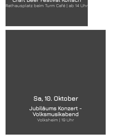
Rathausplatz beim Turm Café | ab 14 Uhr
Sa, 10. Oktober
Jubiläums Konzert -
Volksmusikabend
Volksheim | 19 Uhr