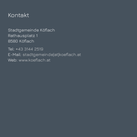
Kontakt
Stadtgemeinde Köflach
Rathausplatz 1
8580 Köflach
Tel:
+43 3144 2519
E-Mail:
stadtgemeinde[at]koeflach.at
Web:
www.koeflach.at