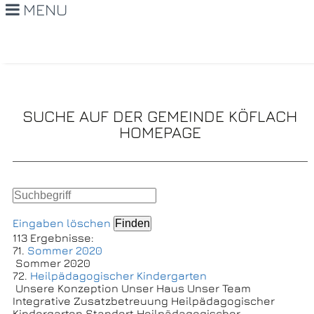
MENU
SUCHE AUF DER GEMEINDE KÖFLACH
HOMEPAGE
Eingaben löschen
113 Ergebnisse:
71.
Sommer 2020
Sommer 2020
72.
Heilpädagogischer Kindergarten
Unsere Konzeption Unser Haus Unser Team
Integrative Zusatzbetreuung Heilpädagogischer
Kindergarten Standort Heilpädagogischer