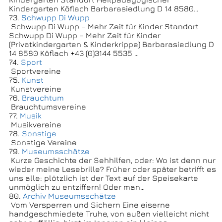
Kindergarten Köflach Barbarasiedlung D 14 8580…
73.
Schwupp Di Wupp
Schwupp Di Wupp – Mehr Zeit für Kinder Standort
Schwupp Di Wupp – Mehr Zeit für Kinder
(Privatkindergarten & Kinderkrippe) Barbarasiedlung D
14 8580 Köflach +43 (0)3144 5535 …
74.
Sport
Sportvereine
75.
Kunst
Kunstvereine
76.
Brauchtum
Brauchtumsvereine
77.
Musik
Musikvereine
78.
Sonstige
Sonstige Vereine
79.
Museumsschätze
Kurze Geschichte der Sehhilfen, oder: Wo ist denn nur
wieder meine Lesebrille? Früher oder später betrifft es
uns alle: plötzlich ist der Text auf der Speisekarte
unmöglich zu entziffern! Oder man…
80.
Archiv Museumsschätze
Vom Versperren und Sichern Eine eiserne
handgeschmiedete Truhe, von außen vielleicht nicht