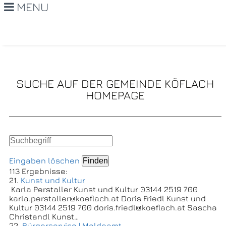
MENU
SUCHE AUF DER GEMEINDE KÖFLACH
HOMEPAGE
Eingaben löschen
113 Ergebnisse:
21.
Kunst und Kultur
Karla Perstaller Kunst und Kultur 03144 2519 700
karla.perstaller@koeflach.at Doris Friedl Kunst und
Kultur 03144 2519 700 doris.friedl@koeflach.at Sascha
Christandl Kunst…
22.
Bürgerservice | Meldeamt