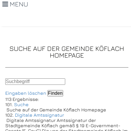
MENU
SUCHE AUF DER GEMEINDE KÖFLACH
HOMEPAGE
Eingaben löschen
113 Ergebnisse:
101.
Suche
Suche auf der Gemeinde Köflach Homepage
102.
Digitale Amtssignatur
Digitale Amtssignatur Amtssignatur der
Stadtgemeinde Köflach gemäß § 19 E-Government-
Gesetz (E-GovG) Die von der Stadtgemeinde Köflach im