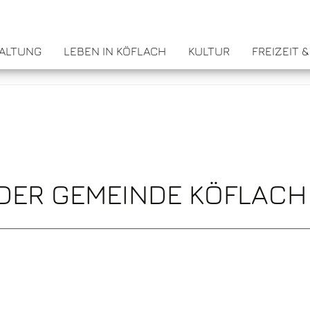
WALTUNG
LEBEN IN KÖFLACH
KULTUR
FREIZEIT 
DER GEMEINDE KÖFLAC