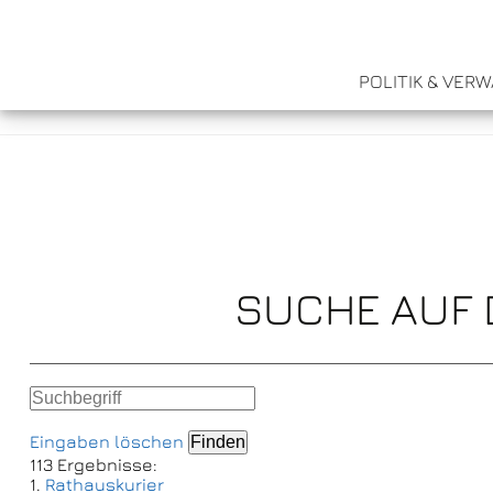
POLITIK & VER
SUCHE AUF 
Eingaben löschen
113 Ergebnisse:
1.
Rathauskurier