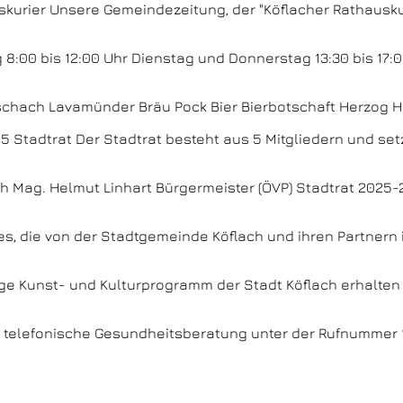
kurier Unsere Gemeindezeitung, der "Köflacher Rathauskuri
g 8:00 bis 12:00 Uhr Dienstag und Donnerstag 13:30 bis 17
hach Lavamünder Bräu Pock Bier Bierbotschaft Herzog HiF
 Stadtrat Der Stadtrat besteht aus 5 Mitgliedern und set
 Mag. Helmut Linhart Bürgermeister (ÖVP) Stadtrat 2025-2
ices, die von der Stadtgemeinde Köflach und ihren Partner
tige Kunst- und Kulturprogramm der Stadt Köflach erhalten
 telefonische Gesundheitsberatung unter der Rufnummer 1