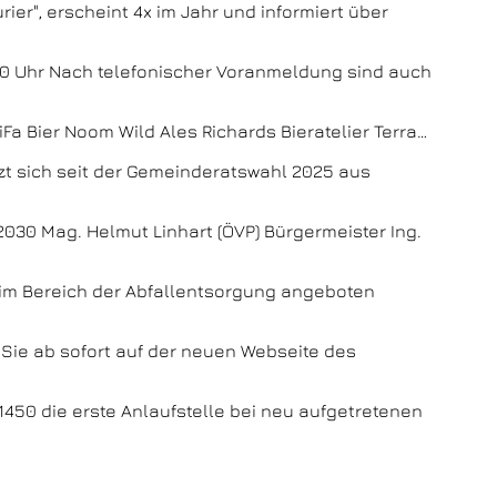
er", erscheint 4x im Jahr und informiert über
:00 Uhr Nach telefonischer Voranmeldung sind auch
a Bier Noom Wild Ales Richards Bieratelier Terra…
zt sich seit der Gemeinderatswahl 2025 aus
030 Mag. Helmut Linhart (ÖVP) Bürgermeister Ing.
n im Bereich der Abfallentsorgung angeboten
 Sie ab sofort auf der neuen Webseite des
450 die erste Anlaufstelle bei neu aufgetretenen