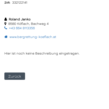
332122141
Roland Janko
8580 Köflach, Bachweg 4
+43 664 8113356
www.bergrettung-koeflach.at
Hier ist noch keine Beschreibung eingetragen.
Zurück