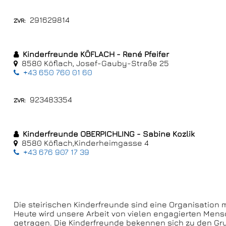
291629814
Kinderfreunde KÖFLACH - René Pfeifer
8580 Köflach, Josef-Gauby-Straße 25
+43 650 760 01 60
923483354
Kinderfreunde OBERPICHLING - Sabine Kozlik
8580 Köflach,Kinderheimgasse 4
+43 676 907 17 39
Die steirischen Kinderfreunde sind eine Organisation 
Heute wird unsere Arbeit von vielen engagierten Men
getragen. Die Kinderfreunde bekennen sich zu den Grun