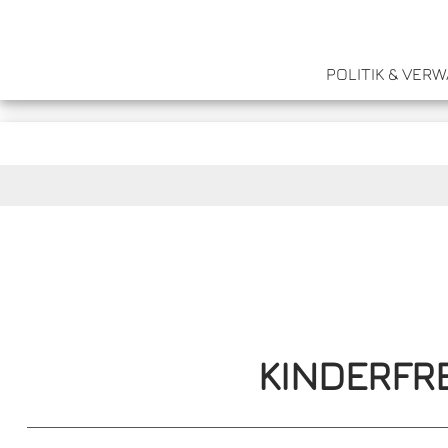
POLITIK & VER
KINDERFR