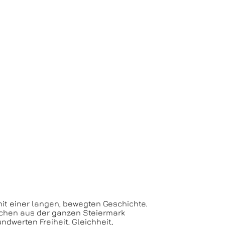
mit einer langen, bewegten Geschichte.
schen aus der ganzen Steiermark
dwerten Freiheit, Gleichheit,