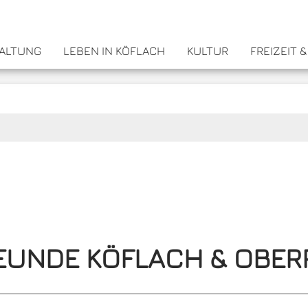
WALTUNG
LEBEN IN KÖFLACH
KULTUR
FREIZEIT 
EUNDE KÖFLACH & OBER