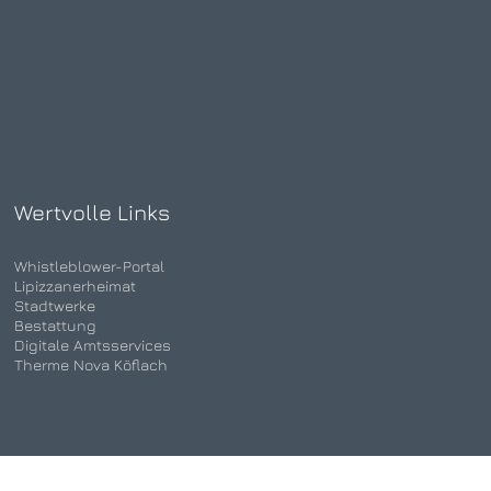
Wertvolle Links
Whistleblower-Portal
Lipizzanerheimat
Stadtwerke
Bestattung
Digitale Amtsservices
Therme Nova Köflach