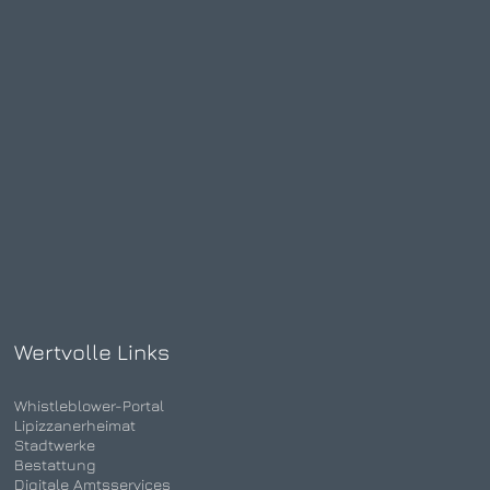
Wertvolle Links
Whistleblower-Portal
Lipizzanerheimat
Stadtwerke
Bestattung
Digitale Amtsservices