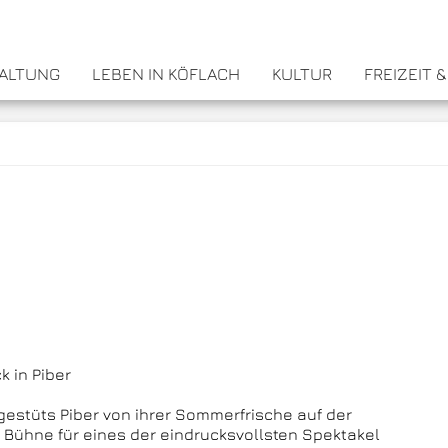
WALTUNG
LEBEN IN KÖFLACH
KULTUR
FREIZEIT 
 in Piber
estüts Piber von ihrer Sommerfrische auf der
 Bühne für eines der eindrucksvollsten Spektakel