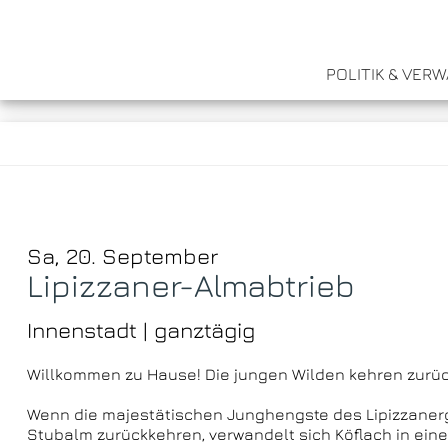
POLITIK & VER
Sa, 20. September
Lipizzaner-Almabtrieb
Innenstadt | ganztägig
Willkommen zu Hause! Die jungen Wilden kehren zurück
Wenn die majestätischen Junghengste des Lipizzanerg
Stubalm zurückkehren, verwandelt sich Köflach in eine