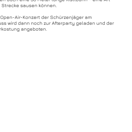
ie Strecke sausen können.
 Open-Air-Konzert der Schürzenjäger am
hluss wird dann noch zur Afterparty geladen und der
Verkostung angeboten.