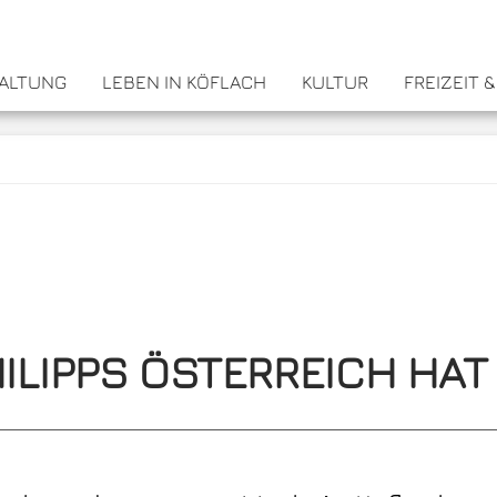
WALTUNG
LEBEN IN KÖFLACH
KULTUR
FREIZEIT 
ILIPPS ÖSTERREICH HAT