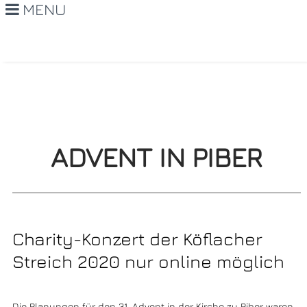
MENU
ADVENT IN PIBER
Charity-Konzert der Köflacher
Streich 2020 nur online möglich
Die Planungen für den 31. Advent in der Kirche zu Piber waren