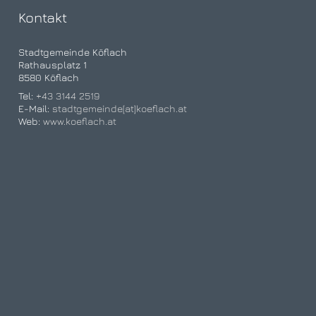
Kontakt
Stadtgemeinde Köflach
Rathausplatz 1
8580 Köflach
Tel:
+43 3144 2519
E-Mail:
stadtgemeinde[at]koeflach.at
Web:
www.koeflach.at