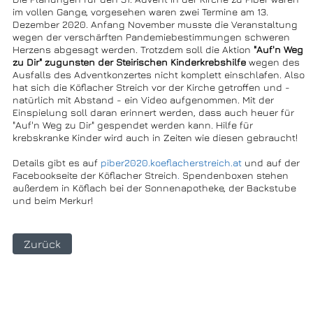
im vollen Gange, vorgesehen waren zwei Termine am 13.
Dezember 2020. Anfang November musste die Veranstaltung
wegen der verschärften Pandemiebestimmungen schweren
Herzens abgesagt werden. Trotzdem soll die Aktion
"Auf'n Weg
zu Dir" zugunsten der Steirischen Kinderkrebshilfe
wegen des
Ausfalls des Adventkonzertes nicht komplett einschlafen. Also
hat sich die Köflacher Streich vor der Kirche getroffen und -
natürlich mit Abstand - ein Video aufgenommen. Mit der
Einspielung soll daran erinnert werden, dass auch heuer für
"Auf'n Weg zu Dir" gespendet werden kann. Hilfe für
krebskranke Kinder wird auch in Zeiten wie diesen gebraucht!
Details gibt es auf
piber2020.koeflacherstreich.at
und auf der
Facebookseite der Köflacher Streich
.
Spendenboxen stehen
außerdem in Köflach bei der Sonnenapotheke, der Backstube
und beim Merkur!
Zurück