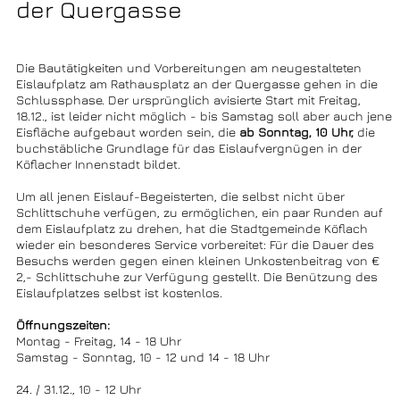
der Quergasse
Die Bautätigkeiten und Vorbereitungen am neugestalteten
Eislaufplatz am Rathausplatz an der Quergasse gehen in die
Schlussphase. Der ursprünglich avisierte Start mit Freitag,
18.12., ist leider nicht möglich - bis Samstag soll aber auch jene
Eisfläche aufgebaut worden sein, die
ab Sonntag, 10 Uhr,
die
buchstäbliche Grundlage für das Eislaufvergnügen in der
Köflacher Innenstadt bildet.
Um all jenen Eislauf-Begeisterten, die selbst nicht über
Schlittschuhe verfügen, zu ermöglichen, ein paar Runden auf
dem Eislaufplatz zu drehen, hat die Stadtgemeinde Köflach
wieder ein besonderes Service vorbereitet: Für die Dauer des
Besuchs werden gegen einen kleinen Unkostenbeitrag von €
2,- Schlittschuhe zur Verfügung gestellt. Die Benützung des
Eislaufplatzes selbst ist kostenlos.
Öffnungszeiten:
Montag - Freitag, 14 - 18 Uhr
Samstag - Sonntag, 10 - 12 und 14 - 18 Uhr
24. / 31.12., 10 - 12 Uhr