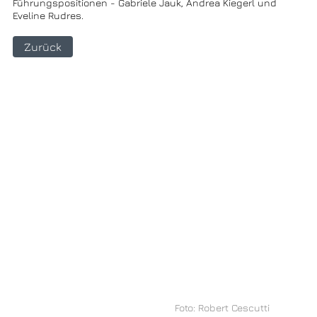
Führungspositionen - Gabriele Jauk, Andrea Kiegerl und
Eveline Rudres.
Zurück
Foto: Robert Cescutti