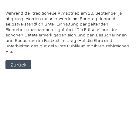
Während der traditionelle Almabtrieb am 20. September ja
abgesagt werden musste, wurde am Sonntag dennoch -
selbstverständlich unter Einhaltung der geltenden
Sicherheitsmaßnahmen - gefeiert. "Die Edlseer" aus der
schönen Oststeiermark gaben sich und den Besucherinnen
und Besuchern im Festzelt im Uray-Hof die Ehre und
unterhielten das gut gelaunte Publikum mit ihren zahlreichen
Hits.
Zurück