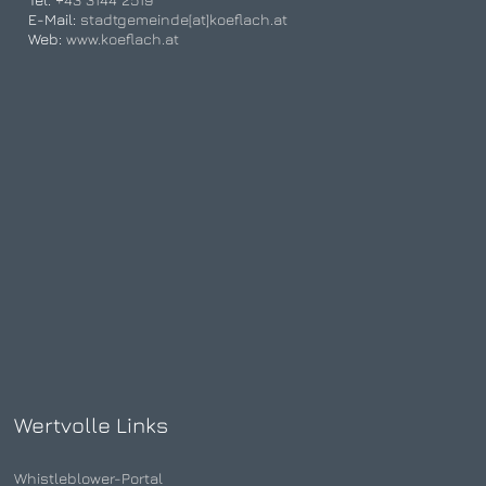
E-Mail:
stadtgemeinde[at]koeflach.at
Web:
www.koeflach.at
Wertvolle Links
Whistleblower-Portal