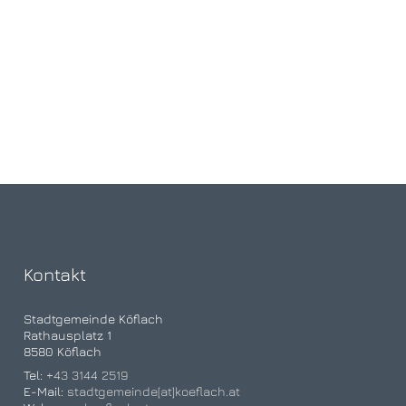
Kontakt
Stadtgemeinde Köflach
Rathausplatz 1
8580 Köflach
Tel:
+43 3144 2519
E-Mail:
stadtgemeinde[at]koeflach.at