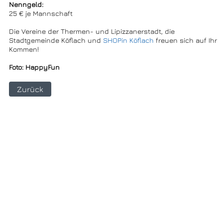
Nenngeld:
25 € je Mannschaft
Die Vereine der Thermen- und Lipizzanerstadt, die
Stadtgemeinde Köflach und
SHOPin Köflach
freuen sich auf Ihr
Kommen!
Foto: HappyFun
Zurück