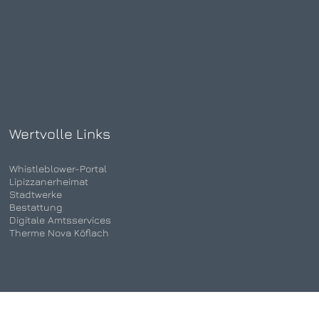
Wertvolle Links
Whistleblower-Portal
Lipizzanerheimat
Stadtwerke
Bestattung
Digitale Amtsservices
Therme Nova Köflach