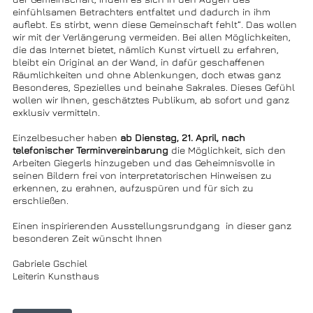
einfühlsamen Betrachters entfaltet und dadurch in ihm
auflebt. Es stirbt, wenn diese Gemeinschaft fehlt“. Das wollen
wir mit der Verlängerung vermeiden. Bei allen Möglichkeiten,
die das Internet bietet, nämlich Kunst virtuell zu erfahren,
bleibt ein Original an der Wand, in dafür geschaffenen
Räumlichkeiten und ohne Ablenkungen, doch etwas ganz
Besonderes, Spezielles und beinahe Sakrales. Dieses Gefühl
wollen wir Ihnen, geschätztes Publikum, ab sofort und ganz
exklusiv vermitteln.
Einzelbesucher haben
ab Dienstag, 21. April, nach
telefonischer Terminvereinbarung
die Möglichkeit, sich den
Arbeiten Giegerls hinzugeben und das Geheimnisvolle in
seinen Bildern frei von interpretatorischen Hinweisen zu
erkennen, zu erahnen, aufzuspüren und für sich zu
erschließen.
Einen inspirierenden Ausstellungsrundgang in dieser ganz
besonderen Zeit wünscht Ihnen
Gabriele Gschiel
Leiterin Kunsthaus