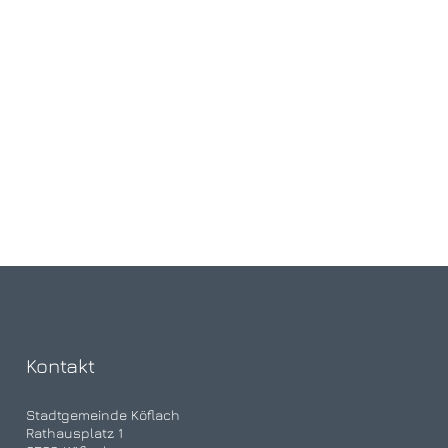
Kontakt
Stadtgemeinde Köflach
Rathausplatz 1