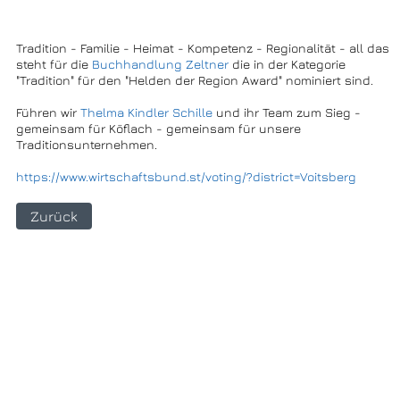
Tradition - Familie - Heimat - Kompetenz - Regionalität - all das
steht für die
Buchhandlung Zeltner
die in der Kategorie
"Tradition" für den "Helden der Region Award" nominiert sind.
Führen wir
Thelma Kindler Schille
und ihr Team zum Sieg -
gemeinsam für Köflach - gemeinsam für unsere
Traditionsunternehmen.
https://www.wirtschaftsbund.st/voting/?district=Voitsberg
Zurück