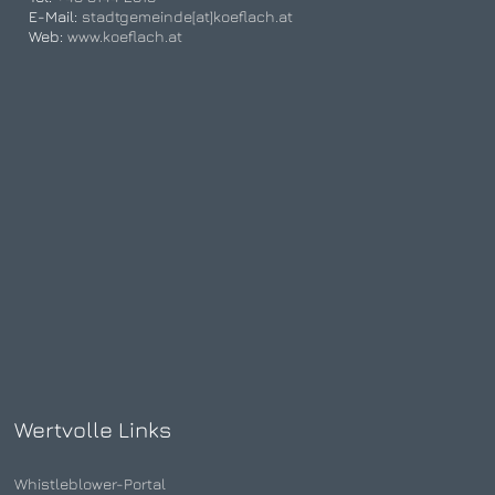
E-Mail:
stadtgemeinde[at]koeflach.at
Web:
www.koeflach.at
Wertvolle Links
Whistleblower-Portal