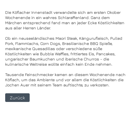
Die Köflacher Innenstadt verwandelte sich am ersten Okober
Wochenende in ein wahres Schlaraffenland. Ganz dem
Märchen entsprechend fand man an jeder Ecke Köstlichkeiten
aus aller Herren Länder.
Ob ein neuseeländisches Maori Steak, Kängurufleisch, Pulled
Pork, Flammlachs, Corn Dogs, Brasilianische BBQ Spieße,
mexikanische Quesadillas oder verschiedene süße
Köstlichkeiten wie Bubble Waffles, frittiertes Eis, Pancakes,
ungarischer Baumkuchen und iberische Churros - die
kulinarische Weltreise wollte einfach kein Ende nehmen.
Tausende Feinschmecker kamen an diesem Wochenende nach
Köflach, um das Ambiente und vor allem die Köstlichkeiten die
Jochen Auer mit seinem Team auftischte, zu verkosten.
Zurück