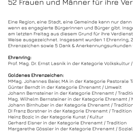
52 Frauen und Männer für ihre Ver
Eine Region, eine Stadt, eine Gemeinde kann nur dann
wenn es engagierte Bürgerinnen und Bürger gibt. In
am letzten Freitag aus diesem Grund für ihre Verdiens
Weise ausgezeichnet. Insgesamt wurden 1 Ehrenring, 2
Ehrenzeichen sowie 5 Dank & Anerkennungsurkunden 
Ehrenring:
Prof. Mag. Dr. Ernst Lasnik in der Kategorie Volkskultur 
Goldenes Ehrenzeichen:
MMag. Johannes Baier, MA in der Kategorie Pastorale T
Günter Berndt in der Kategorie Ehrenamt / Umwelt
Johann Bernsteiner in der Kategorie Ehrenamt / Tradi
Mag. Wilhelm Bernsteiner in der Kategorie Ehrenamt / 
Johann Birnhuber in der Kategorie Ehrenamt / Traditi
DI Franz Borstner in der Kategorie Ehrenamt / Traditio
Heinz Bozic in der Kategorie Kunst / Kultur
Gerhard Eisner in der Kategorie Ehrenamt / Tradition
Margarethe Gössler in der Kategorie Ehrenamt / Sozia