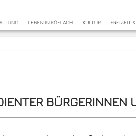
WALTUNG
LEBEN IN KÖFLACH
KULTUR
FREIZEIT 
DIENTER BÜRGERINNEN 