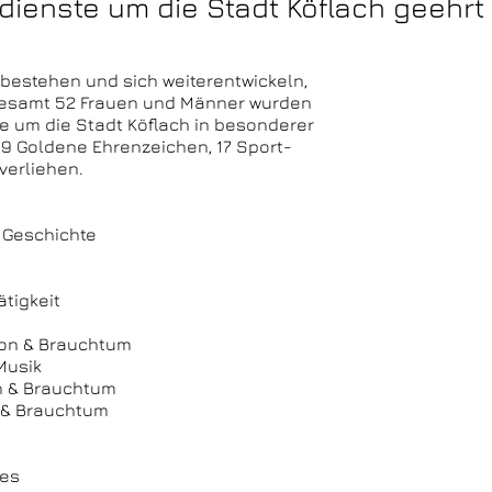
dienste um die Stadt Köflach geehrt
 bestehen und sich weiterentwickeln,
sgesamt 52 Frauen und Männer wurden
te um die Stadt Köflach in besonderer
9 Goldene Ehrenzeichen, 17 Sport-
verliehen.
/ Geschichte
ätigkeit
tion & Brauchtum
Musik
on & Brauchtum
n & Brauchtum
les