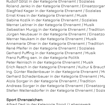
Rudolf Götzl in der Kategorie Ehrenamt / Soziales
Roland Janko in der Kategorie Ehrenamt / Einsatzorga
Siegfried Kager in der Kategorie Ehrenamt / Soziales
Ernst Knes in der Kategorie Ehrenamt / Musik
Sabine Kozlik in der Kategorie Ehrenamt / Soziales
Werner Leitner in der Kategorie Ehrenamt / Musik
Sebastian Murgg in der Kategorie Ehrenamt / Tradition
Jürgen Neubauer in der Kategorie Ehrenamt / Einsatz
Werner Neukam in der Kategorie Ehrenamt / Musik
Annemarie Ofner in der Kategorie Ehrenamt / Tradition
René Pfeifer in der Kategorie Ehrenamt / Soziales
Gerhard Puffing in der Kategorie Ehrenamt / Musik
Franz Puffing sen. in der Kategorie Politik
Peter Reinisch in der Kategorie Ehrenamt / Musik
Erich Resch in der Kategorie Ehrenamt / Kultur & Brau
Ing. Günter Riedenbauer in der Kategorie Ehrenamt / M
Gerhard Schadenbauer in der Kategorie Ehrenamt / Mu
Alois Sorger in der Kategorie Ehrenamt / Tradition
Andreas Sorger in der Kategorie Ehrenamt / Einsatzor
Stefan Waltensdorfer in der Kategorie Ehrenamt / Sozi
Sport Ehrenzeichen:
Alfred Gert in der Kategorie Sport / Lebenswerk