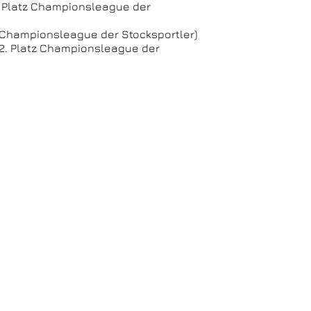
. Platz Championsleague der
z Championsleague der Stocksportler)
(2. Platz Championsleague der