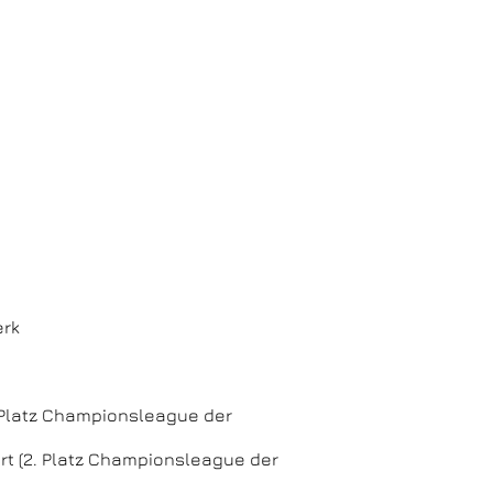
erk
. Platz Championsleague der
rt (2. Platz Championsleague der