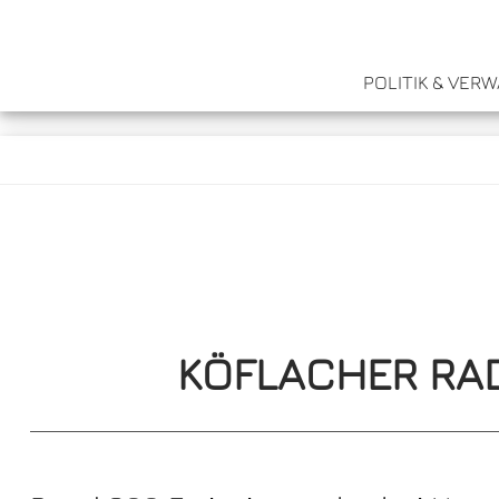
POLITIK & VER
KÖFLACHER RAD