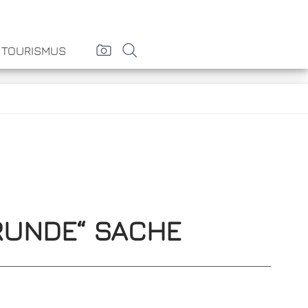
& TOURISMUS
„RUNDE“ SACHE