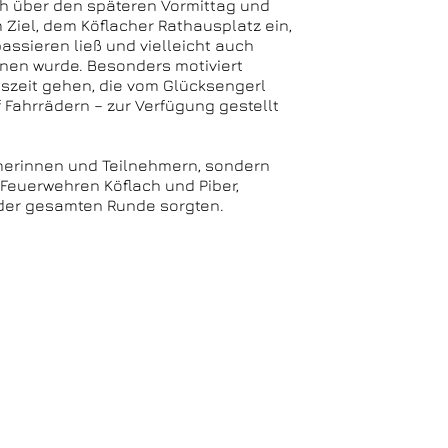
h über den späteren Vormittag und
 Ziel, dem Köflacher Rathausplatz ein,
ssieren ließ und vielleicht auch
nen wurde. Besonders motiviert
szeit gehen, die vom Glücksengerl
 Fahrrädern – zur Verfügung gestellt
hmerinnen und Teilnehmern, sondern
 Feuerwehren Köflach und Piber,
 der gesamten Runde sorgten.