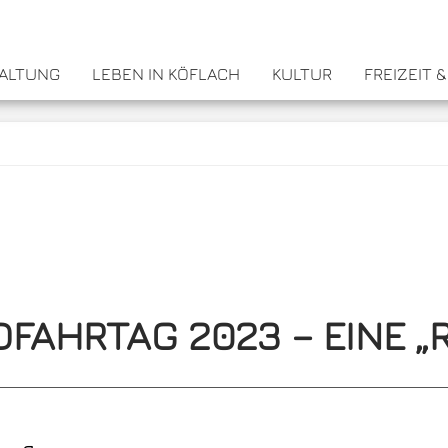
WALTUNG
LEBEN IN KÖFLACH
KULTUR
FREIZEIT 
FAHRTAG 2023 – EINE 