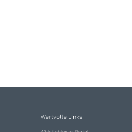
Wertvolle Links
Whistleblower-Portal