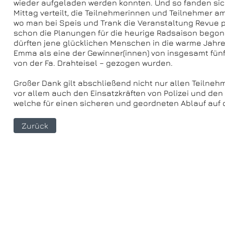
wieder aufgeladen werden konnten. Und so fanden sic
Mittag verteilt, die Teilnehmerinnen und Teilnehmer am
wo man bei Speis und Trank die Veranstaltung Revue pa
schon die Planungen für die heurige Radsaison begon
dürften jene glücklichen Menschen in die warme Jahre
Emma als eine der Gewinner(innen) von insgesamt fünf
von der Fa. Drahteisel – gezogen wurden.
Großer Dank gilt abschließend nicht nur allen Teilne
vor allem auch den Einsatzkräften von Polizei und den
welche für einen sicheren und geordneten Ablauf auf
Zurück