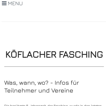
MENU
KÖFLACHER FASCHING
Was, wann, wo? - Infos für
Teilnehmer und Vereine
Die berühmte 5. Jahreszeit, der Fasching, wurde in den letzten