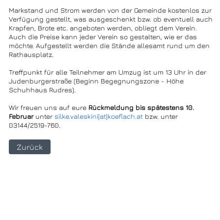
Markstand und Strom werden von der Gemeinde kostenlos zur
Verfügung gestellt, was ausgeschenkt bzw. ob eventuell auch
Krapfen, Brote etc. angeboten werden, obliegt dem Verein.
Auch die Preise kann jeder Verein so gestalten, wie er das
möchte. Aufgestellt werden die Stände allesamt rund um den
Rathausplatz.
Treffpunkt für alle Teilnehmer am Umzug ist um 13 Uhr in der
Judenburgerstraße (Beginn Begegnungszone - Höhe
Schuhhaus Rudres).
Wir freuen uns auf eure
Rückmeldung bis spätestens 10.
Februar
unter
silke.valeskini[at]koeflach.at
bzw. unter
03144/2519-760.
Zurück