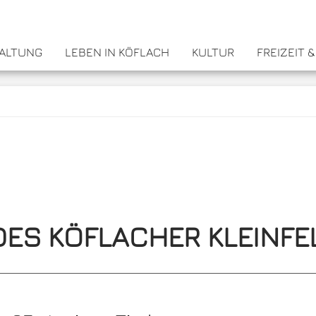
WALTUNG
LEBEN IN KÖFLACH
KULTUR
FREIZEIT 
DES KÖFLACHER KLEINF